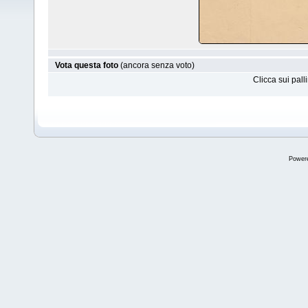
Vota questa foto
(ancora senza voto)
Clicca sui pal
Power