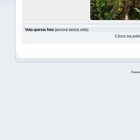
Vota questa foto
(ancora senza voto)
Clicca sui pal
Power