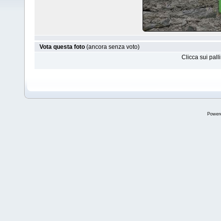
Vota questa foto
(ancora senza voto)
Clicca sui pal
Power