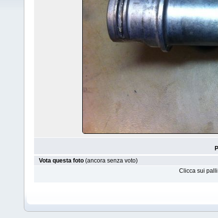
P
Vota questa foto
(ancora senza voto)
Clicca sui pal