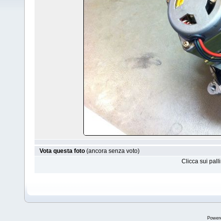
Vota questa foto
(ancora senza voto)
Clicca sui pal
Power