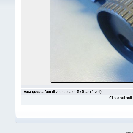
Vota questa foto
(il voto attuale : 5 / 5 con 1 voti)
Clicca sui pal
Power