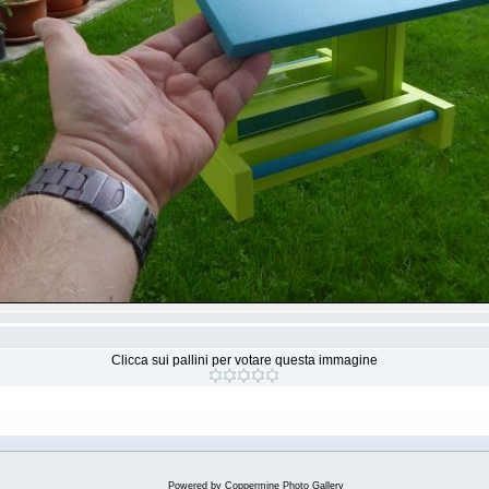
Clicca sui pallini per votare questa immagine
Powered by
Coppermine Photo Gallery