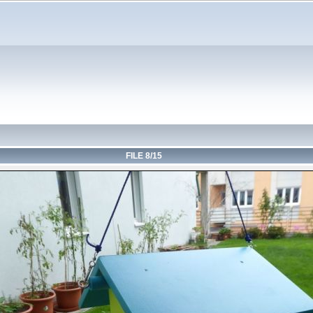
FILE 8/15