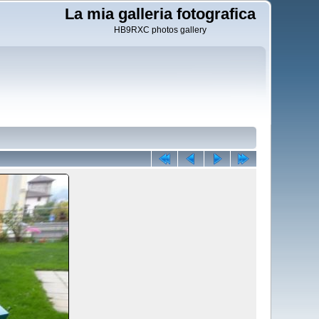
La mia galleria fotografica
HB9RXC photos gallery