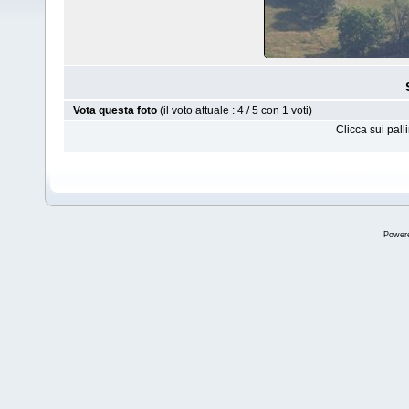
Vota questa foto
(il voto attuale : 4 / 5 con 1 voti)
Clicca sui pal
Power