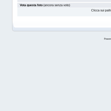
Vota questa foto
(ancora senza voto)
Clicca sui pal
Power